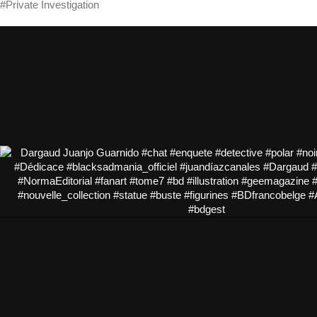
#Private Investigation