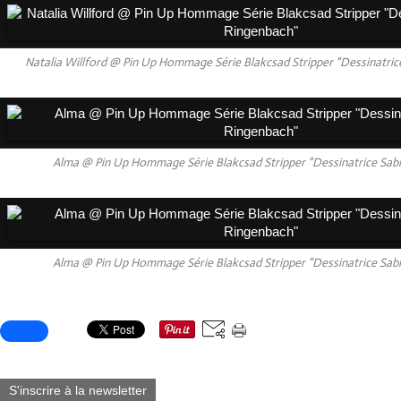
Natalia Willford @ Pin Up Hommage Série Blakcsad Stripper "Dessinatric
Alma @ Pin Up Hommage Série Blakcsad Stripper "Dessinatrice Sab
Alma @ Pin Up Hommage Série Blakcsad Stripper "Dessinatrice Sab
Partager cet article
S'inscrire à la newsletter