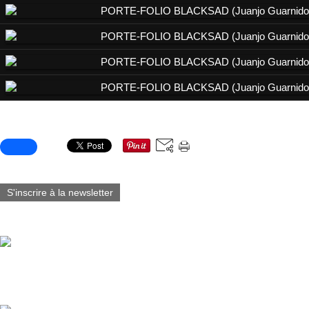
Partager cet article
S'inscrire à la newsletter
Vous aimerez aussi :
Batman, Le Dernier Halloween édition limitée - Couverture de GUA
1-10), incluant 1 ex-libris numéroté et signé par J.Guarnido en 1 500