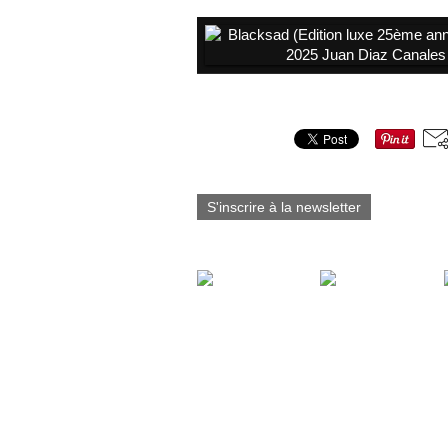
Partager cet article
S'inscrire à la newsletter
Vous aimerez aussi :