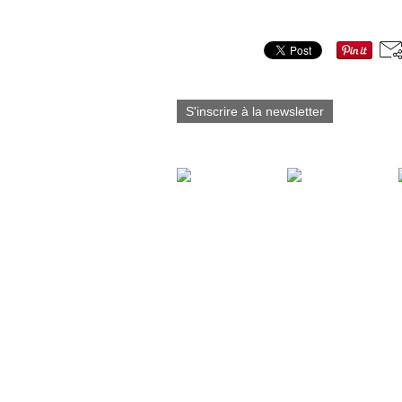
Partager cet article
S'inscrire à la newsletter
Vous aimerez aussi :