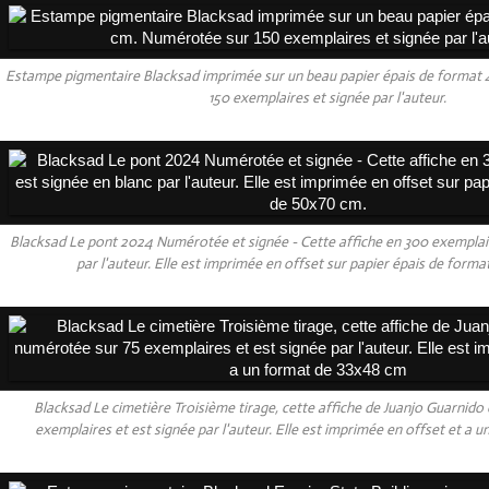
Estampe pigmentaire Blacksad imprimée sur un beau papier épais de format
150 exemplaires et signée par l'auteur.
Blacksad Le pont 2024 Numérotée et signée - Cette affiche en 300 exemplair
par l'auteur. Elle est imprimée en offset sur papier épais de form
Blacksad Le cimetière Troisième tirage, cette affiche de Juanjo Guarnido
exemplaires et est signée par l'auteur. Elle est imprimée en offset et a 