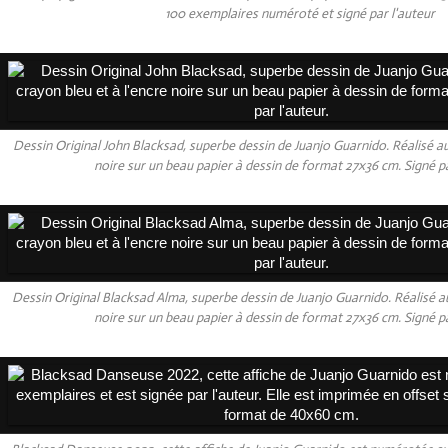
100 exemplaires numéroté et signé par l'auteur
Dessin Original John Blacksad, superbe dessin de Juanjo Guarnido. Réalisé au
noire sur un beau papier à dessin de format 27x36 cm. Signé pa
Dessin Original Blacksad Alma, superbe dessin de Juanjo Guarnido. Réalisé au
noire sur un beau papier à dessin de format 27x36 cm. Signé pa