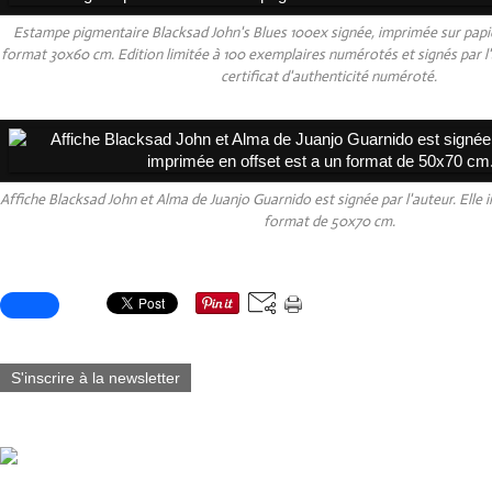
Estampe pigmentaire Blacksad John's Blues 100ex signée, imprimée sur papie
format 30x60 cm. Edition limitée à 100 exemplaires numérotés et signés par 
certificat d'authenticité numéroté.
Affiche Blacksad John et Alma de Juanjo Guarnido est signée par l'auteur. Elle 
format de 50x70 cm.
Partager cet article
S'inscrire à la newsletter
Vous aimerez aussi :