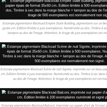
Estampe pigmentaire Blacksad Empire State Building, pigmentaire sur un bea
35x60 cm. Edition limitée à 500 exemplaires. Numérotée au dos. Timbre à se
tampon au dos de l'image. Attention, le tirage de 500 exemplaires est 
Estampe pigmentaire Blacksad Scène de nuit Signée, imprimée sur un beau pa
cm. Edition limitée à 500 exemplaires. Numérotée au dos. Timbre à sec dans
au dos de l'image. Attention, le tirage de 500 exemplaires est norma
Estampe pigmentaire Blacksad Balconi, imprimée sur papier d'art de format 5