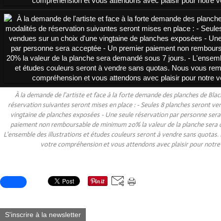
À la demande de l'artiste et face à la forte demande des planches de Bla
réservation suivantes seront mises en place : - Seules 8 planches seront ve
vingtaine de planches exposées - Une seule réservation par personne ser
paiement non remboursable de minimum 20% la valeur de la planche sera d
L'ensemble des illustrations et études couleurs seront à vendre sans quotas
votre compréhension et vous attendons avec plaisir pour notre 
Partager cet article
S'inscrire à la newsletter