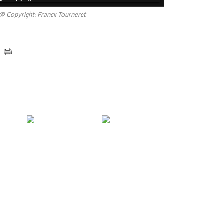
@ Copyright: Franck Tourneret
Statuette Blacksad,