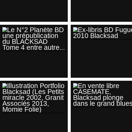
LA MARQUE ZONE,
BANDE ANNONCE
GRANIT ASSOCIÉS
OFFICIELLE
2010
BLACKSAD T4
(JUANJO
GUARNIDO &
JD.CANALES)
EX-LIBRIS BD
FUGUE 2010
LE N°2 PLANÈTE BD
BLACKSAD
UNE
PRÉPUBLICATION
DU BLACKSAD
TOME 4 ENTRE
AUTRE...
EN VENTE LIBRE
ILLUSTRATION